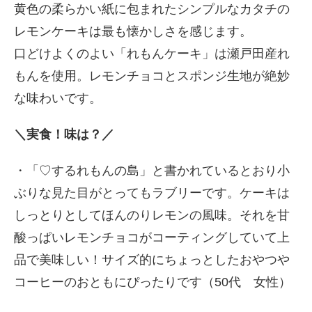
黄色の柔らかい紙に包まれたシンプルなカタチの
レモンケーキは最も懐かしさを感じます。
口どけよくのよい「れもんケーキ」は瀬戸田産れ
もんを使用。レモンチョコとスポンジ生地が絶妙
な味わいです。
＼実食！味は？／
・「♡するれもんの島」と書かれているとおり小
ぶりな見た目がとってもラブリーです。ケーキは
しっとりとしてほんのりレモンの風味。それを甘
酸っぱいレモンチョコがコーティングしていて上
品で美味しい！サイズ的にちょっとしたおやつや
コーヒーのおともにぴったりです（50代 女性）