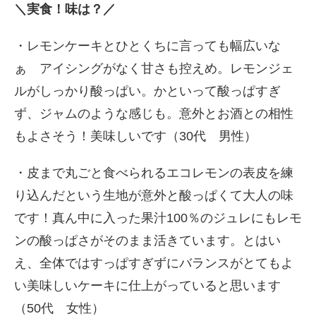
＼実食！味は？／
・レモンケーキとひとくちに言っても幅広いな
ぁ アイシングがなく甘さも控えめ。レモンジェ
ルがしっかり酸っぱい。かといって酸っぱすぎ
ず、ジャムのような感じも。意外とお酒との相性
もよさそう！美味しいです（30代 男性）
・皮まで丸ごと食べられるエコレモンの表皮を練
り込んだという生地が意外と酸っぱくて大人の味
です！真ん中に入った果汁100％のジュレにもレモ
ンの酸っぱさがそのまま活きています。とはい
え、全体ではすっぱすぎずにバランスがとてもよ
い美味しいケーキに仕上がっていると思います
（50代 女性）