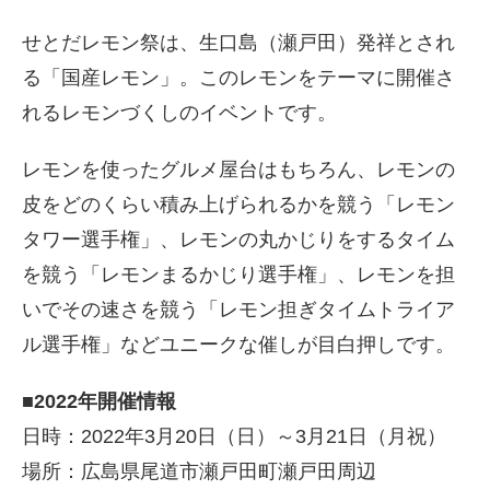
せとだレモン祭は、生口島（瀬戸田）発祥とされ
る「国産レモン」。このレモンをテーマに開催さ
れるレモンづくしのイベントです。
レモンを使ったグルメ屋台はもちろん、レモンの
皮をどのくらい積み上げられるかを競う「レモン
タワー選手権」、レモンの丸かじりをするタイム
を競う「レモンまるかじり選手権」、レモンを担
いでその速さを競う「レモン担ぎタイムトライア
ル選手権」などユニークな催しが目白押しです。
■2022年開催情報
日時：2022年3月20日（日）～3月21日（月祝）
場所：広島県尾道市瀬戸田町瀬戸田周辺