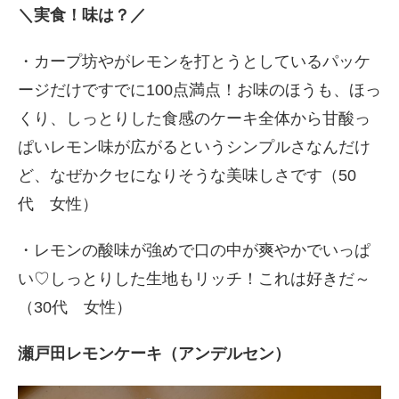
＼実食！味は？／
・カープ坊やがレモンを打とうとしているパッケ
ージだけですでに100点満点！お味のほうも、ほっ
くり、しっとりした食感のケーキ全体から甘酸っ
ぱいレモン味が広がるというシンプルさなんだけ
ど、なぜかクセになりそうな美味しさです（50
代 女性）
・レモンの酸味が強めで口の中が爽やかでいっぱ
い♡しっとりした生地もリッチ！これは好きだ～
（30代 女性）
瀬戸田レモンケーキ（アンデルセン）