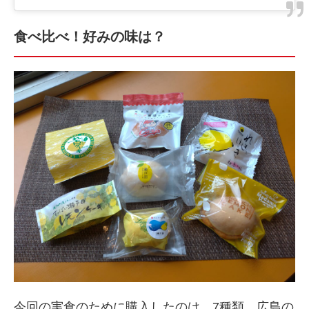
食べ比べ！好みの味は？
今回の実食のために購入したのは、7種類。広島の