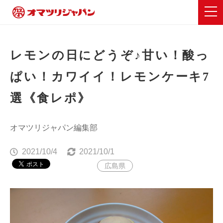
レモンの日にどうぞ♪甘い！酸っ
ぱい！カワイイ！レモンケーキ7
選《食レポ》
オマツリジャパン編集部
2021/10/4
2021/10/1
広島県