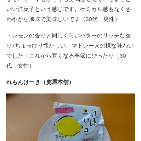
いい洋菓子という感じです。ケミカル感もなくさ
わやかな風味で美味しいです（30代 男性）
・レモンの香りと同じくらいバターのリッチな香
り♪ちょっぴり懐かしい、マドレーヌの様な味わい
でした！これから寒くなる季節にぴったり（30
代 女性）
れもんけーき（虎屋本舗）