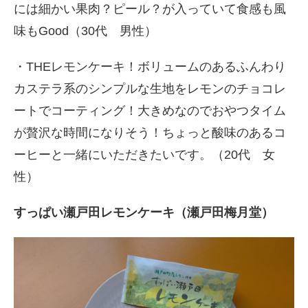
には細かい果肉？ピール？が入っていて食感も風
味もGood（30代 男性）
・THEレモンケーキ！ボリュームのあるふんわり
カステラ系のシンプルな生地をレモンのチョコレ
ートでコーティング！大きめなのでおやつタイム
が贅沢な時間になりそう！ちょっと酸味のあるコ
ーヒーと一緒にいただきたいです。（20代 女
性）
すっぱい瀬戸田レモンケーキ（瀬戸田梅月堂）