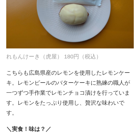
れもんけーき（虎屋） 180円（税込）
こちらも広島県産のレモンを使用したレモンケー
キ。レモンピールのバターケーキに熟練の職人が
一つずつ手作業でレモンチョコ漬けを行っていま
す。レモンをたっぷり使用し、贅沢な味わいで
す。
＼実食！味は？／