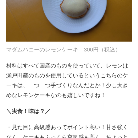
マダムハニーのレモンケーキ 300円（税込）
材料はすべて国産のものを使っていて、レモンは
瀬戸田産のものを使用しているというこちらのケ
ーキは、一つ一つ手づくりなんだとか！少し大き
めなレモンケーキなのも嬉しいですね！
＼実食！味は？／
・見た目に高級感あってポイント高い！甘さ強く
なく、ケーキもふっくら空気感も高く、ちょっと