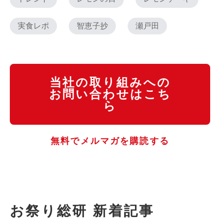
実食レポ
智恵子抄
瀬戸田
当社の取り組みへの
お問い合わせはこち
ら
無料でメルマガを購読する
お祭り総研 新着記事