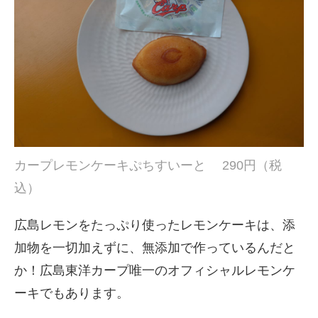
カープレモンケーキぷちすいーと 290円（税
込）
広島レモンをたっぷり使ったレモンケーキは、添
加物を一切加えずに、無添加で作っているんだと
か！広島東洋カープ唯一のオフィシャルレモンケ
ーキでもあります。