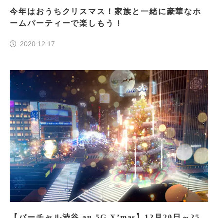
今年はおうちクリスマス！家族と一緒に豪華なホ
ームパーティーで楽しもう！
2020.12.17
【バーチャル渋谷 au 5G X’mas】12月20日～25