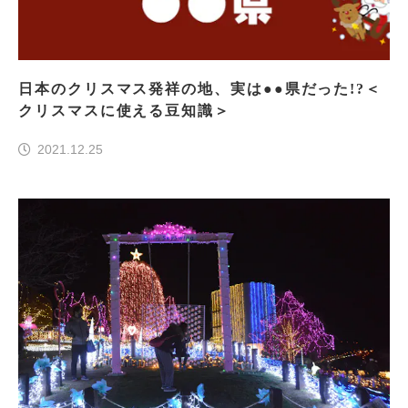
日本のクリスマス発祥の地、実は●●県だった!?＜
クリスマスに使える豆知識＞
2021.12.25