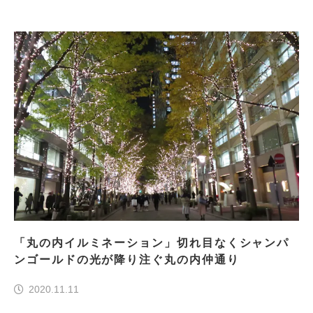
「丸の内イルミネーション」切れ目なくシャンパ
ンゴールドの光が降り注ぐ丸の内仲通り
2020.11.11