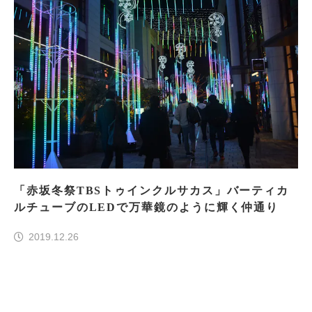
「赤坂冬祭TBSトゥインクルサカス」バーティカ
ルチューブのLEDで万華鏡のように輝く仲通り
2019.12.26