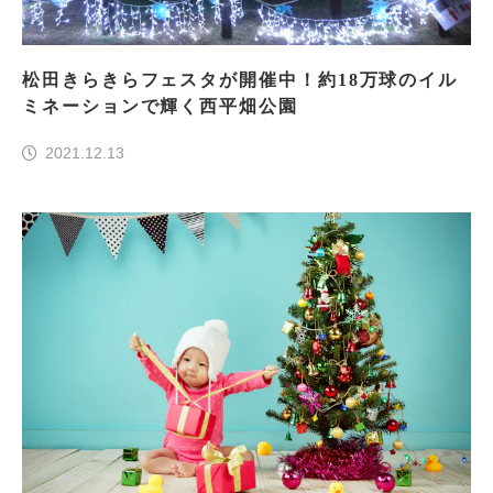
松田きらきらフェスタが開催中！約18万球のイル
ミネーションで輝く西平畑公園
2021.12.13