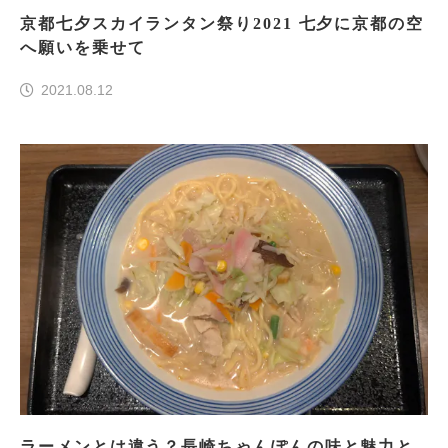
京都七夕スカイランタン祭り2021 七夕に京都の空
へ願いを乗せて
2021.08.12
ラーメンとは違う？長崎ちゃんぽんの味と魅力と