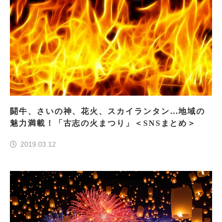
闘牛、さいの神、花火、スカイランタン…地域の
魅力満載！「古志の火まつり」＜SNSまとめ＞
2019.03.12