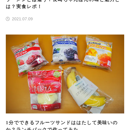
は？実食レポ！
2021.07.09
1分でできるフルーツサンドははたして美味いの
か？ランチパックで作ってみた