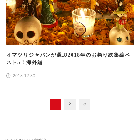
オマツリジャパンが選ぶ2018年のお祭り総集編ベ
スト5！海外編
2018.12.30
1
2
トップ
祭り・イベント総合研究所