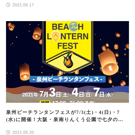
2021.06.17
泉州ビーチランタンフェスが7/3(土)・4(日)・7
(水)に開催！大阪・泉南りんくう公園で七夕の夜
空に願いを
2021.05.20