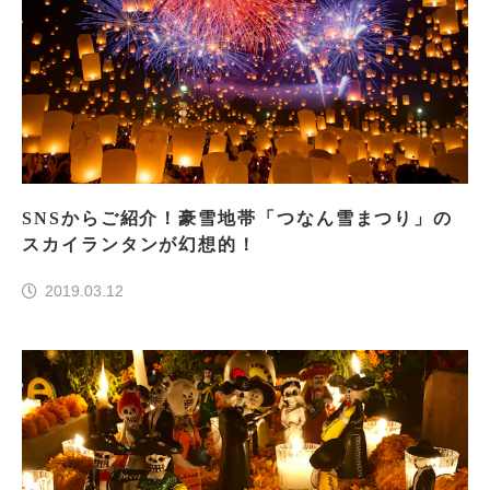
SNSからご紹介！豪雪地帯「つなん雪まつり」の
スカイランタンが幻想的！
2019.03.12