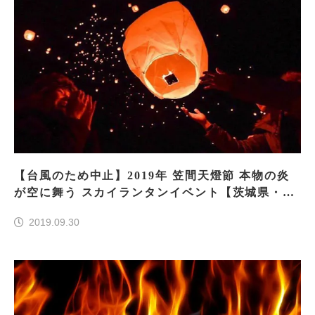
【台風のため中止】2019年 笠間天燈節 本物の炎
が空に舞う スカイランタンイベント【茨城県・笠
間市】
2019.09.30