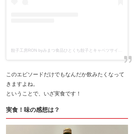
餃子工房RON byみまつ食品ひとくち餃子とキャベツサイダー(@mimatsu_gyouzakoubou_ron)がシェアした投稿
このエピソードだけでもなんだか飲みたくなって
きますよね。
ということで、いざ実食です！
実食！味の感想は？