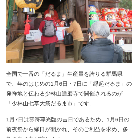
全国で一番の「だるま」生産量を誇りる群馬県
で、年のはじめの1月6日・7日に「縁起だるま」の
発祥地と伝わる少林山達磨寺で開催されるのが
「少林山七草大祭だるま市」です。
1月7日は霊符尊光臨の吉日であるため、1月6日の
前夜祭から縁日が開かれ、そのご利益を求め、多