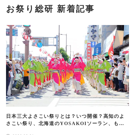
お祭り総研 新着記事
日本三大よさこい祭りとは？いつ開催？高知のよ
さこい祭り、北海道のYOSAKOIソーラン、もう
一つはどこ？