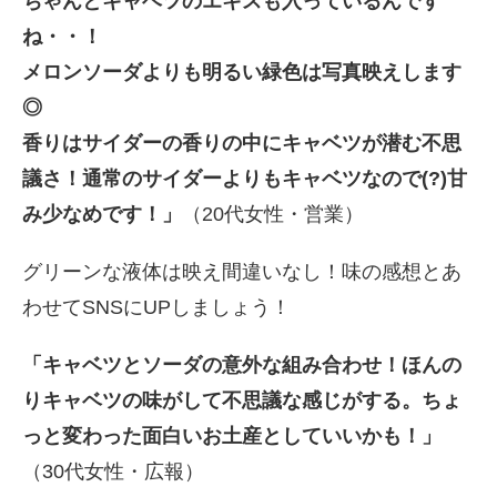
ちゃんとキャベツのエキスも入っているんです
ね・・！
メロンソーダよりも明るい緑色は写真映えします
◎
香りはサイダーの香りの中にキャベツが潜む不思
議さ！通常のサイダーよりもキャベツなので(?)甘
み少なめです！」
（20代女性・営業）
グリーンな液体は映え間違いなし！味の感想とあ
わせてSNSにUPしましょう！
「キャベツとソーダの意外な組み合わせ！ほんの
りキャベツの味がして不思議な感じがする。ちょ
っと変わった面白いお土産としていいかも！」
（30代女性・広報）