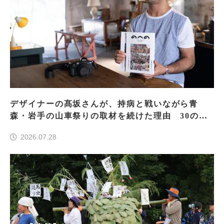
デザイナーの髙坂さんが、持病と戦いながら青
森・岩手の山車祭りの取材を続けた理由 30の山
車祭りの魅力、ぎゅっと一冊に
2026.07.28