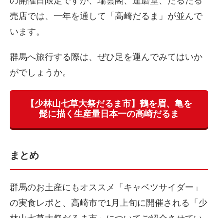
の開催日限定ですが、瑞雲閣、達磨堂、だるだる
売店では、一年を通して「高崎だるま」が並んで
います。
群馬へ旅行する際は、ぜひ足を運んでみてはいか
がでしょうか。
【少林山七草大祭だるま市】鶴を眉、亀を
髭に描く生産量日本一の高崎だるま
まとめ
群馬のお土産にもオススメ「キャベツサイダー」
の実食レポと、高崎市で1月上旬に開催される「少