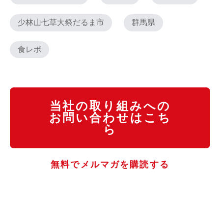
少林山七草大祭だるま市
群馬県
食レポ
当社の取り組みへの
お問い合わせはこち
ら
無料でメルマガを購読する