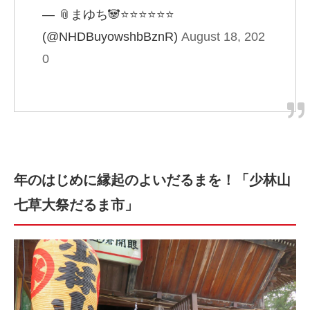
— 📎まゆち🐼⭐⭐⭐⭐⭐⭐
(@NHDBuyowshbBznR)
August 18, 202
0
年のはじめに縁起のよいだるまを！「少林山
七草大祭だるま市」