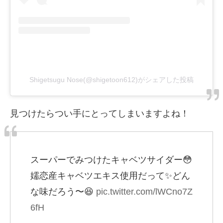
Shigetsugu Nose(@shigetoon612)がシェアした投稿
見つけたらつい手にとってしまいますよね！
スーパーでみつけたキャベツサイダー😳
嬬恋産キャベツエキス使用だって✨どん
な味だろう〜😆
pic.twitter.com/lWCno7Z
6fH