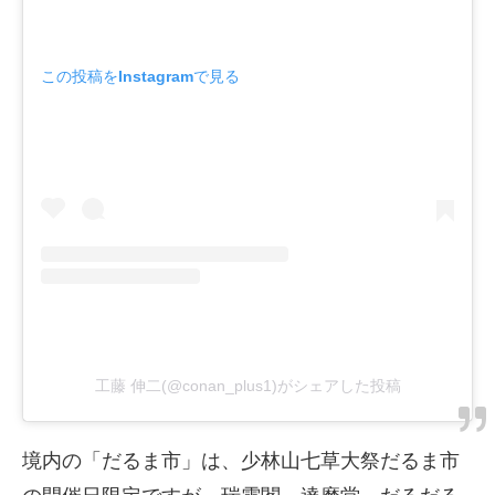
この投稿をInstagramで見る
工藤 伸二(@conan_plus1)がシェアした投稿
境内の「だるま市」は、少林山七草大祭だるま市