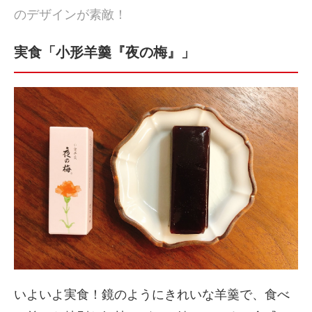
のデザインが素敵！
実食「小形羊羹『夜の梅』」
いよいよ実食！鏡のようにきれいな羊羹で、食べ