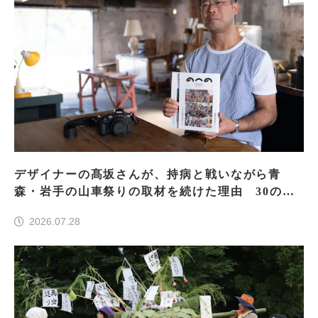
デザイナーの髙坂さんが、持病と戦いながら青
森・岩手の山車祭りの取材を続けた理由 30の山
車祭りの魅力、ぎゅっと一冊に
2026.07.28