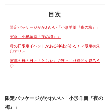
目次
限定パッケージがかわいい「小形羊羹『夜の梅』」
実食「小形羊羹『夜の梅』」
母の日限定イベントがある神社がある！＜限定御朱
印アリ＞
寅年の母の日は「とらや」でほっこり時間を贈ろう
♡
限定パッケージがかわいい「小形羊羹『夜の
梅』」