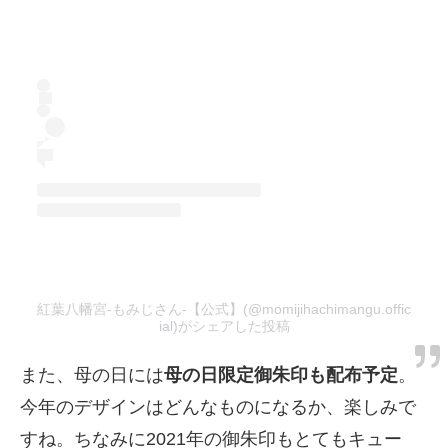
紅葉八幡宮-もみじさん-【公式】(@momijihachimangu.offic
ial)がシェアした投稿
また、母の日には
母の日限定御朱印も配布予定
。
今年のデザインはどんなものになるか、楽しみで
すね。ちなみに2021年の御朱印もとてもキュー