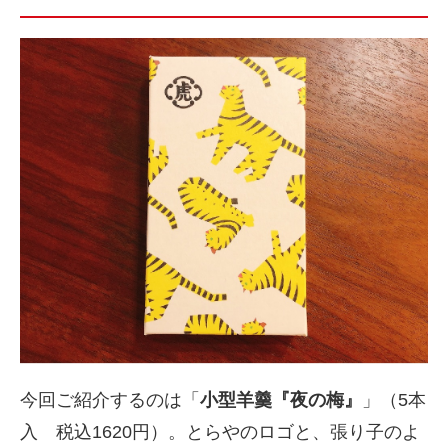
今回ご紹介するのは「
小型羊羹『夜の梅』
」（5本
入 税込1620円）。とらやのロゴと、張り子のよ