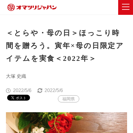
＜とらや・母の日＞ほっこり時
間を贈ろう。寅年×母の日限定ア
イテムを実食＜2022年＞
大塚 史織
2022/5/6
2022/5/6
福岡県