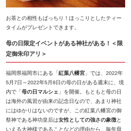
お茶との相性もばっちり！ほっこりとしたティー
タイムがプレゼントできます。
母の日限定イベントがある神社がある！＜限
定御朱印アリ＞
福岡県福岡市にある「
紅葉八幡宮
」では、2022年
5月7日～2022年5月8日の母の日がある週末に、境
内で「
母の日マルシェ
」を開催。もともと母の日
は海外の風習が由来の記念日なので、あまり神社
にはゆかりはないのですが、この紅葉八幡宮の御
祭神である神功皇后は
女性としての強さの象徴
と
いえる大神様であることなどの理由から、毎年母