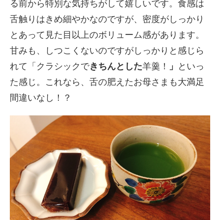
る前から特別な気持ちがして嬉しいです。食感は
舌触りはきめ細やかなのですが、密度がしっかり
とあって見た目以上のボリューム感があります。
甘みも、しつこくないのですがしっかりと感じら
れて「クラシックで
きちんとした
羊羹！
」
といっ
た感じ。これなら、舌の肥えたお母さまも大満足
間違いなし！？