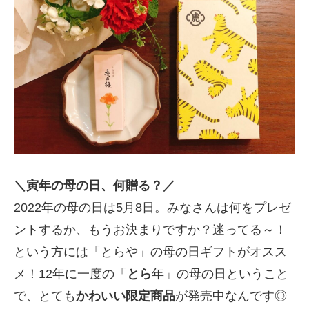
＼寅年の母の日、何贈る？／
2022年の母の日は5月8日。みなさんは何をプレゼ
ントするか、もうお決まりですか？迷ってる～！
という方には「とらや」の母の日ギフトがオスス
メ！12年に一度の「
とら
年」の母の日ということ
で、とても
かわいい限定商品
が発売中なんです◎