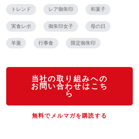
トレンド
レア御朱印
和菓子
実食レポ
御朱印女子
母の日
羊羹
行事食
限定御朱印
当社の取り組みへの
お問い合わせはこち
ら
無料でメルマガを購読する