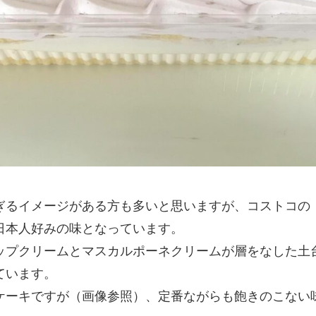
ぎるイメージがある方も多いと思いますが、コストコの
日本人好みの味となっています。
ップクリームとマスカルポーネクリームが層をなした土
ています。
ケーキですが（画像参照）、定番ながらも飽きのこない