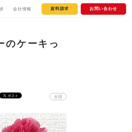
資料請求
お問い合わせ
研
会社情報
ーのケーキっ
全国