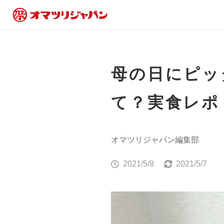
母の日にピッ
て？実食レポ
オマツリジャパン編集部
2021/5/8
2021/5/7