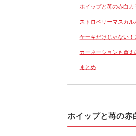
ホイップと苺の赤白カ
ストロベリーマスカル
ケーキだけじゃない！
カーネーションも買え
まとめ
ホイップと苺の赤