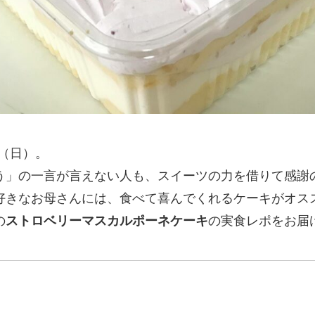
日（日）。
う」の一言が言えない人も、スイーツの力を借りて感謝
好きなお母さんには、食べて喜んでくれるケーキがオス
の
ストロベリーマスカルポーネケーキ
の実食レポをお届