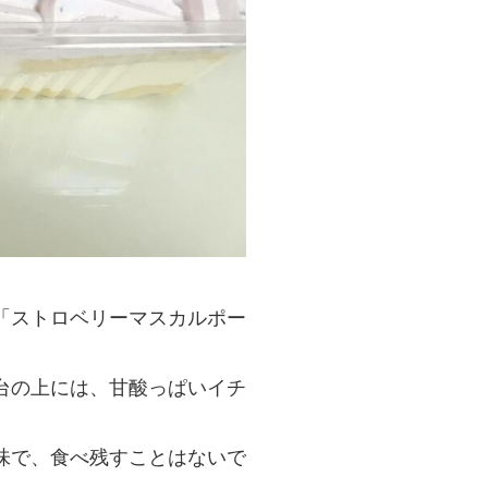
「ストロベリーマスカルポー
台の上には、甘酸っぱいイチ
味で、食べ残すことはないで