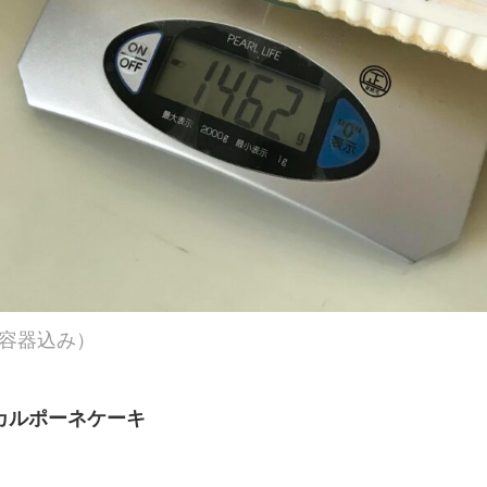
（容器込み）
カルポーネケーキ