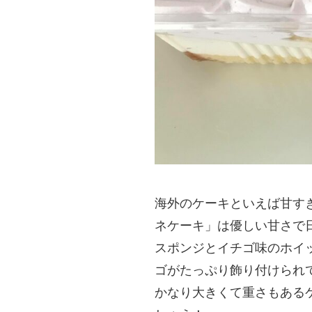
海外のケーキといえば甘す
ネケーキ」は優しい甘さで
スポンジとイチゴ味のホイ
ゴがたっぷり飾り付けられ
かなり大きくて重さもある