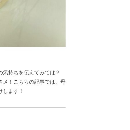
の気持ちを伝えてみては？
スメ！こちらの記事では、母
けします！