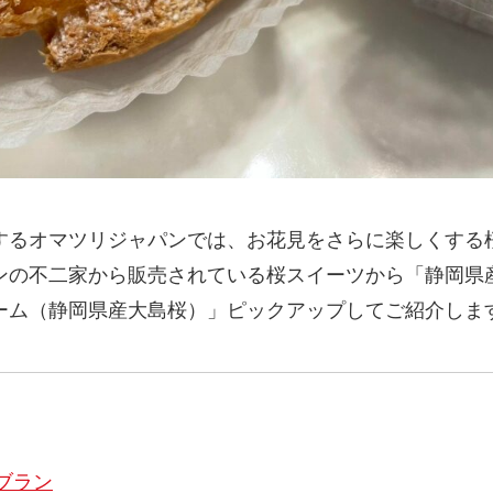
するオマツリジャパンでは、お花見をさらに楽しくする
ンの不二家から販売されている桜スイーツから「静岡県
ーム（静岡県産大島桜）」ピックアップしてご紹介しま
ブラン