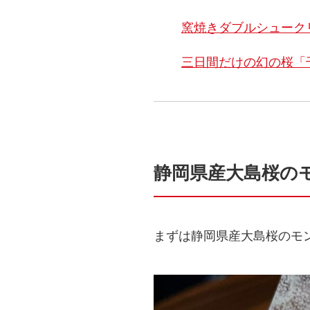
窯焼きダブルシューク
三日間だけの幻の桜「
静岡県産大島桜の
まずは静岡県産大島桜のモン