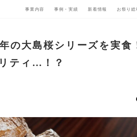
事業内容
事例・実績
新着情報
お祭り総
22年の大島桜シリーズを実
リティ…！？