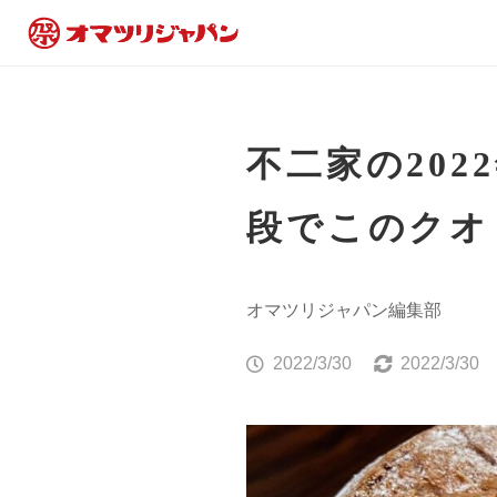
不二家の20
段でこのクオ
オマツリジャパン編集部
2022/3/30
2022/3/30