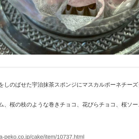
をしのばせた宇治抹茶スポンジにマスカルポーネチーズ
ム、桜の枝のような巻きチョコ、花びらチョコ、桜ソー
ya-peko.co.jp/cake/item/10737.html