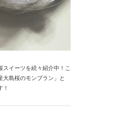
桜スイーツを続々紹介中！こ
産大島桜のモンブラン」と
す！