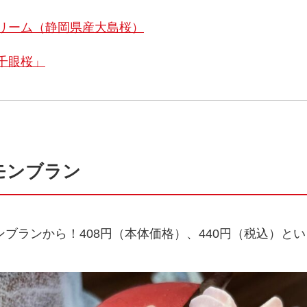
リーム（静岡県産大島桜）
千眼桜」
モンブラン
ブランから！408円（本体価格）、440円（税込）と