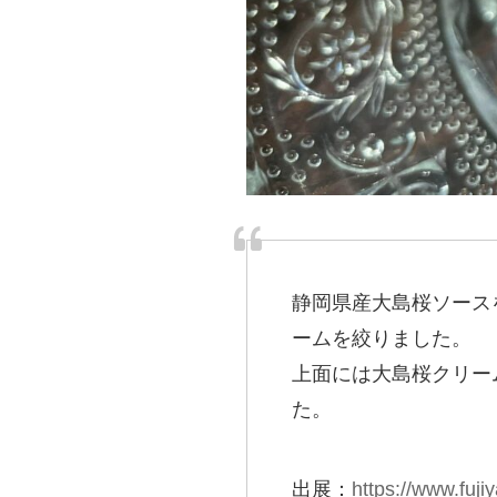
静岡県産大島桜ソース
ームを絞りました。
上面には大島桜クリー
た。
出展：
https://www.fuji