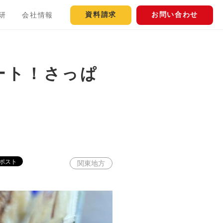
資料請求
お問い合わせ
研
会社情報
ート！さっぱ
関東地方