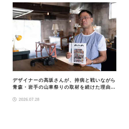
デザイナーの髙坂さんが、持病と戦いながら
青森・岩手の山車祭りの取材を続けた理由
30の山車祭りの魅力、ぎゅっと一冊に
2026.07.28