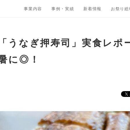
事業内容
事例・実績
新着情報
お祭り総
「うなぎ押寿司」実食レポ
暑に◎！