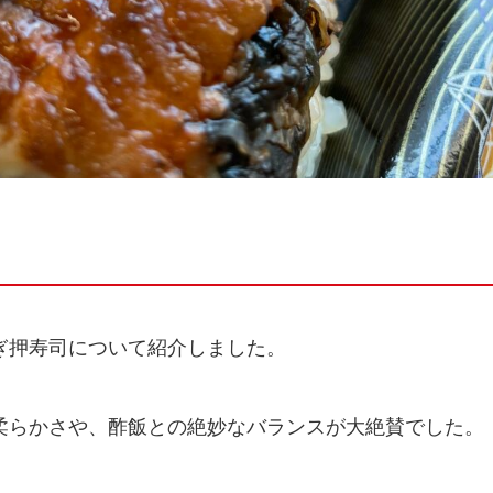
ぎ押寿司について紹介しました。
柔らかさや、酢飯との絶妙なバランスが大絶賛でした。