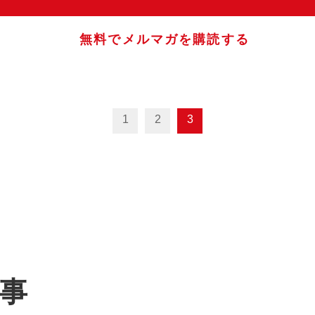
無料でメルマガを購読する
1
2
3
記事