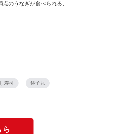
満点のうなぎが食べられる、
し寿司
銚子丸
ちら