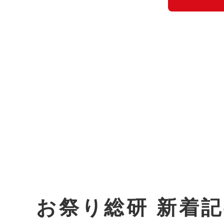
お祭り総研 新着