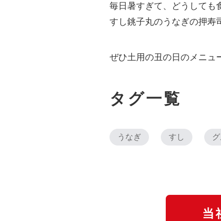
毎日暑すぎて、どうしても
すし銚子丸のうなぎの押寿
ぜひ土用の丑の日のメニュ
タグ一覧
うなぎ
すし
グ
当