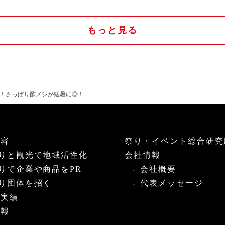
もっと見る
！さっぱり酢メシが猛暑に◎！
内容
祭り・イベント総合研究
りと観光で地域活性化
会社情報
りで企業や商品をPR
会社概要
り団体を招く
代表メッセージ
・実績
情報