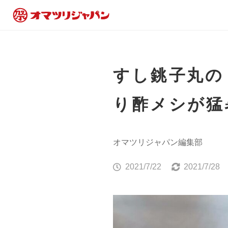
すし銚子丸の
り酢メシが猛
オマツリジャパン編集部
2021/7/22
2021/7/28