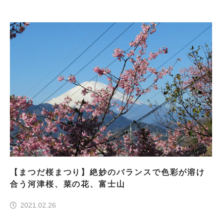
【まつだ桜まつり】絶妙のバランスで色彩が溶け
合う河津桜、菜の花、富士山
2021.02.26