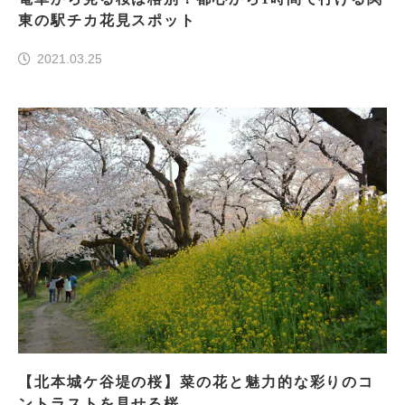
東の駅チカ花見スポット
2021.03.25
【北本城ケ谷堤の桜】菜の花と魅力的な彩りのコ
ントラストを見せる桜