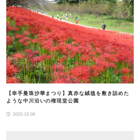
【幸手曼珠沙華まつり】真赤な絨毯を敷き詰めた
ような中川沿いの権現堂公園
2020.10.06