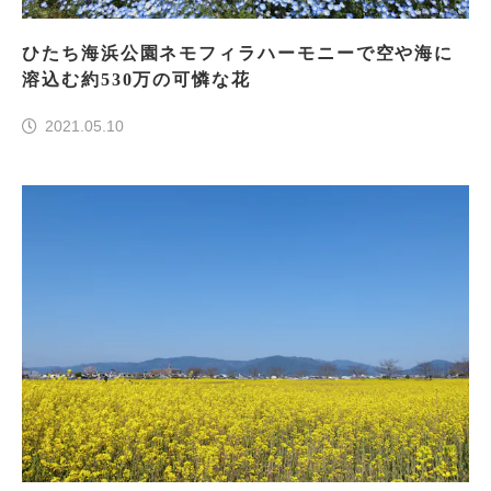
ひたち海浜公園ネモフィラハーモニーで空や海に
溶込む約530万の可憐な花
2021.05.10