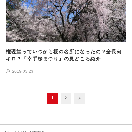
権現堂っていつから桜の名所になったの？全長何
キロ？「幸手桜まつり」の見どころ紹介
2019.03.23
1
2
トップ
祭り・イベント総合研究所