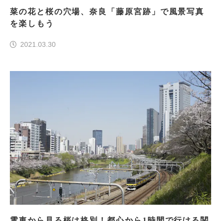
菜の花と桜の穴場、奈良「藤原宮跡」で風景写真
を楽しもう
2021.03.30
電車から見る桜は格別！都心から1時間で行ける関