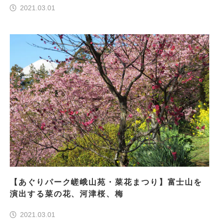
2021.03.01
【あぐりパーク嵯峨山苑・菜花まつり】富士山を
演出する菜の花、河津桜、梅
2021.03.01