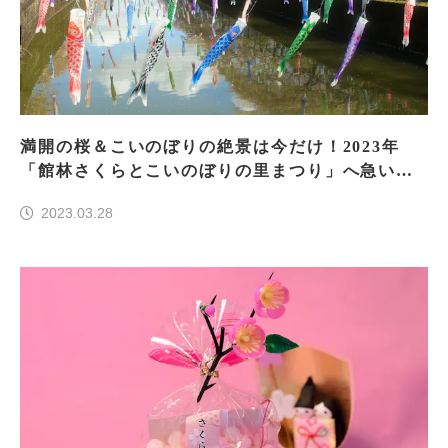
満開の桜＆こいのぼりの絶景は今だけ！2023年
「館林さくらとこいのぼりの里まつり」へ急い
で！
2023.03.28