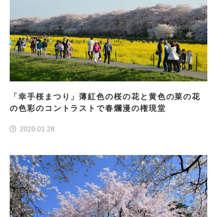
「幸手桜まつり」薄紅色の桜の花と黄色の菜の花
の色彩のコントラストで春爛漫の権現堂
2020.01.28