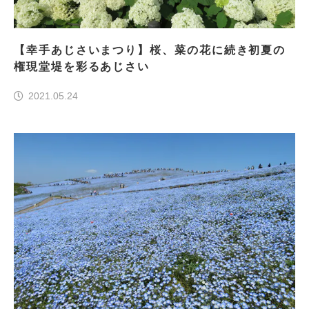
【幸手あじさいまつり】桜、菜の花に続き初夏の
権現堂堤を彩るあじさい
2021.05.24