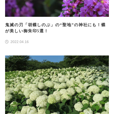
鬼滅の刃「胡蝶しのぶ」の“聖地”の神社にも！蝶
が美しい御朱印5選！
2022.04.16