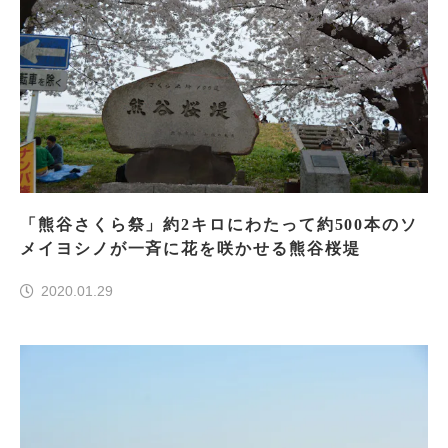
「熊谷さくら祭」約2キロにわたって約500本のソ
メイヨシノが一斉に花を咲かせる熊谷桜堤
2020.01.29