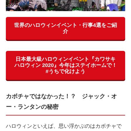
世界のハロウィンイベント・行事4選をご紹
介
日本最大級ハロウィンイベント『カワサキ
ハロウィン 2020』今年はステイホームで！
#うちで化けよう
カボチャではなかった！？ ジャック・オ
ー・ランタンの秘密
ハロウィンといえば、思い浮かぶのはカボチャで