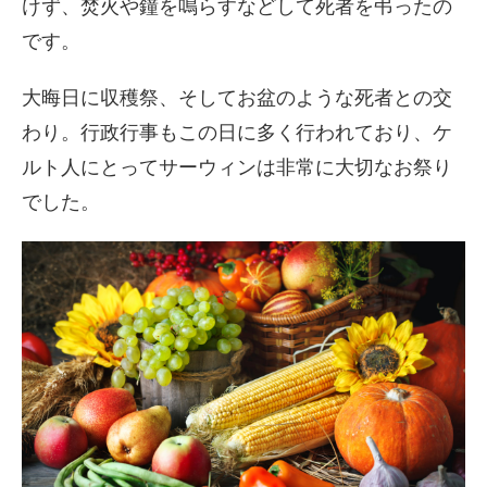
けず、焚火や鐘を鳴らすなどして死者を弔ったの
です。
大晦日に収穫祭、そしてお盆のような死者との交
わり。行政行事もこの日に多く行われており、ケ
ルト人にとってサーウィンは非常に大切なお祭り
でした。