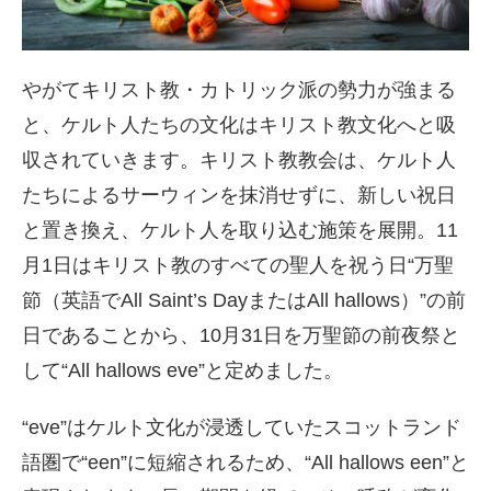
やがてキリスト教・カトリック派の勢力が強まる
と、ケルト人たちの文化はキリスト教文化へと吸
収されていきます。キリスト教教会は、ケルト人
たちによるサーウィンを抹消せずに、新しい祝日
と置き換え、ケルト人を取り込む施策を展開。11
月1日はキリスト教のすべての聖人を祝う日“万聖
節（英語でAll Saint’s DayまたはAll hallows）”の前
日であることから、10月31日を万聖節の前夜祭と
して“All hallows eve”と定めました。
“eve”はケルト文化が浸透していたスコットランド
語圏で“een”に短縮されるため、“All hallows een”と