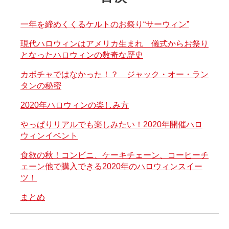
一年を締めくくるケルトのお祭り“サーウィン”
現代ハロウィンはアメリカ生まれ 儀式からお祭り
となったハロウィンの数奇な歴史
カボチャではなかった！？ ジャック・オー・ラン
タンの秘密
2020年ハロウィンの楽しみ方
やっぱりリアルでも楽しみたい！2020年開催ハロ
ウィンイベント
食欲の秋！コンビニ、ケーキチェーン、コーヒーチ
ェーン他で購入できる2020年のハロウィンスイー
ツ！
まとめ