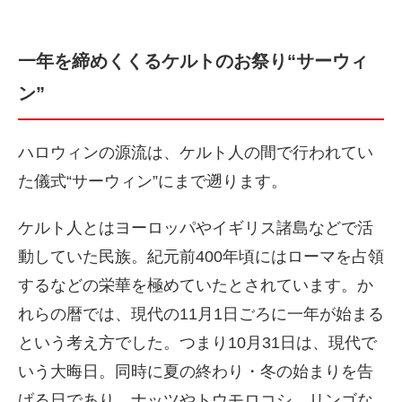
一年を締めくくるケルトのお祭り“サーウィ
ン”
ハロウィンの源流は、ケルト人の間で行われてい
た儀式“サーウィン”にまで遡ります。
ケルト人とはヨーロッパやイギリス諸島などで活
動していた民族。紀元前400年頃にはローマを占領
するなどの栄華を極めていたとされています。か
れらの暦では、現代の11月1日ごろに一年が始まる
という考え方でした。つまり10月31日は、現代で
いう大晦日。同時に夏の終わり・冬の始まりを告
げる日であり、ナッツやトウモロコシ、リンゴな