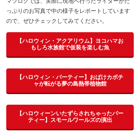
マツログでは、実際に現地へ行ったライターがた
っぷりのお写真で中の様子をレポートしています
ので、ぜひチェックしてみてください。
【ハロウィン・アクアリウム】ヨコハマお
もしろ水族館で仮装を楽しむ魚
【ハロウィン・パーティー】おばけカボチ
ャが転がる夢の島熱帯植物館
【ハロウィーンいたずらされちゃったパー
ティー】スモールワールズの演出