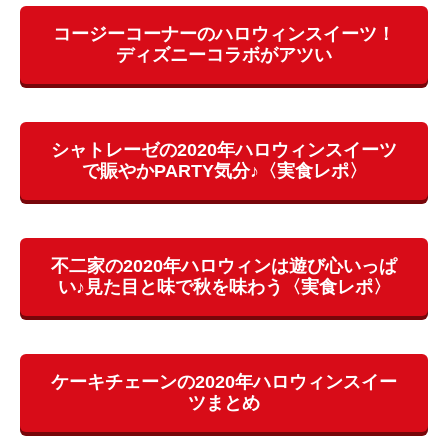
コージーコーナーのハロウィンスイーツ！
ディズニーコラボがアツい
シャトレーゼの2020年ハロウィンスイーツ
で賑やかPARTY気分♪〈実食レポ〉
不二家の2020年ハロウィンは遊び心いっぱ
い♪見た目と味で秋を味わう〈実食レポ〉
ケーキチェーンの2020年ハロウィンスイー
ツまとめ