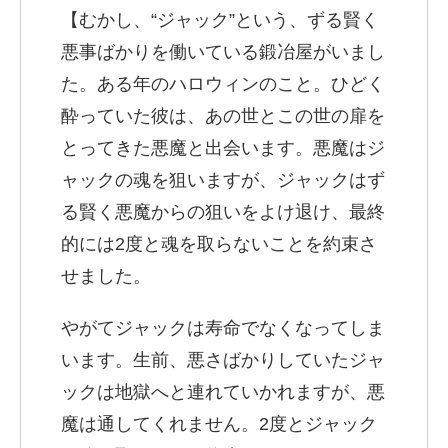
【むかし、“ジャック”という、ずる賢く
悪事ばかりを働いている鍛冶屋がいまし
た。ある年のハロウィンのこと。ひどく
酔っていた彼は、あの世とこの世の扉を
とってきた悪魔と出会います。悪魔はジ
ャックの魂を狙いますが、ジャックはず
る賢く悪魔からの狙いをよけ退け、最終
的には2度と魂を取らないことを約束さ
せました。
やがてジャックは寿命でなくなってしま
います。生前、悪さばかりしていたジャ
ックは地獄へと連れていかれますが、悪
魔は通してくれません。2度とジャック