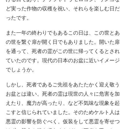
ど実った作物の収穫を祝い、それらを楽しむ日だ
ったです。
また一年の終わりでもあるこの日は、この世とあ
の世を繋ぐ扉が開く日でもありました。開いた扉
を通って、死者の霊がこの世に帰ってくるとされ
ていたのです。現代の日本のお盆に近いイメージ
でしょうか。
しかし、死者であるご先祖をあたたかく迎え敬う
お盆とは違い、死者の霊は現世の人々に危害を加
えたり、魔力が高ったり、など不気味な現象を起
こすと信じられていました。そのためケルト人は
悪霊の影響を防ぐべく、仮装をして悪霊を寄せつ