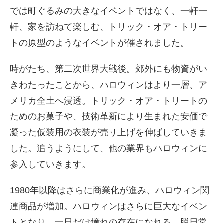
では町ぐるみの大きなイベントではなく、一軒一
軒、家を訪ねて楽しむ、トリック・オア・トリー
トの原型のようなイベントが催されました。
時がたち、第二次世界大戦後。郊外にも物資がい
きわたったことから、ハロウィンはより一層、ア
メリカ全土へ浸透。トリック・オア・トリートの
ためのお菓子や、技術革新により生まれた安価で
凝った仮装用の衣装が売り上げを伸ばしていきま
した。追うようにして、他の業界もハロウィンに
参入していきます。
1980年以降はさらに商業化が進み、ハロウィン関
連商品が増加。ハロウィンはさらに巨大なイベン
トとなり、一日だけ憧れの存在になれる、脱日常