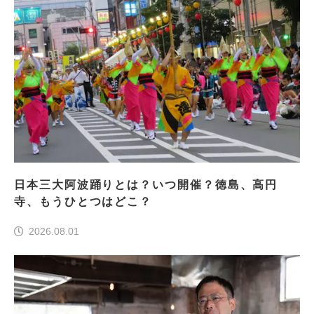
日本三大阿波踊りとは？いつ開催？徳島、高円
寺、もうひとつはどこ？
2026.08.01