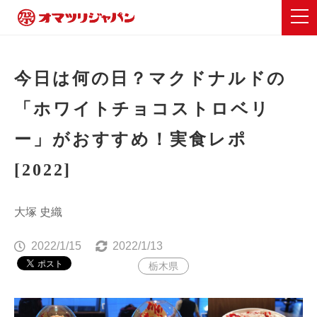
今日は何の日？マクドナルドの
「ホワイトチョコストロベリ
ー」がおすすめ！実食レポ
[2022]
大塚 史織
2022/1/15
2022/1/13
栃木県