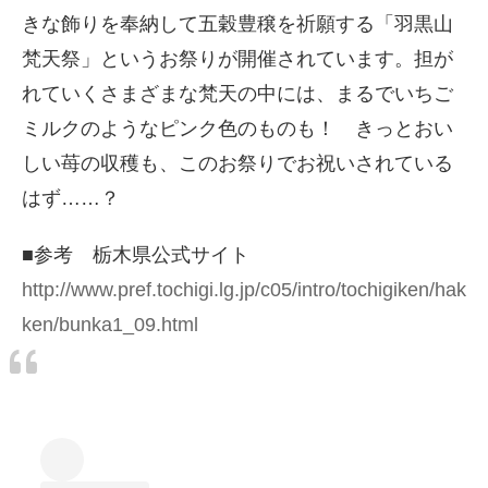
きな飾りを奉納して五穀豊穣を祈願する「羽黒山
梵天祭」というお祭りが開催されています。担が
れていくさまざまな梵天の中には、まるでいちご
ミルクのようなピンク色のものも！ きっとおい
しい苺の収穫も、このお祭りでお祝いされている
はず……？
■参考 栃木県公式サイト
http://www.pref.tochigi.lg.jp/c05/intro/tochigiken/hak
ken/bunka1_09.html