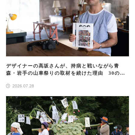
デザイナーの髙坂さんが、持病と戦いながら青
森・岩手の山車祭りの取材を続けた理由 30の山
車祭りの魅力、ぎゅっと一冊に
2026.07.28