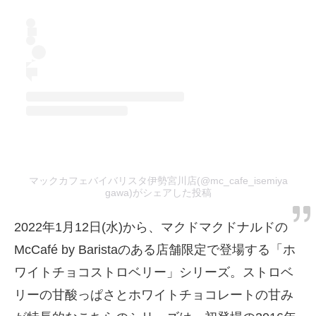
マックカフェバイバリスタ伊勢宮川店(@mc_cafe_isemiya
gawa)がシェアした投稿
2022年1月12日(水)から、マクドマクドナルドの
McCafé by Baristaのある店舗限定で登場する「ホ
ワイトチョコストロベリー」シリーズ。ストロベ
リーの甘酸っぱさとホワイトチョコレートの甘み