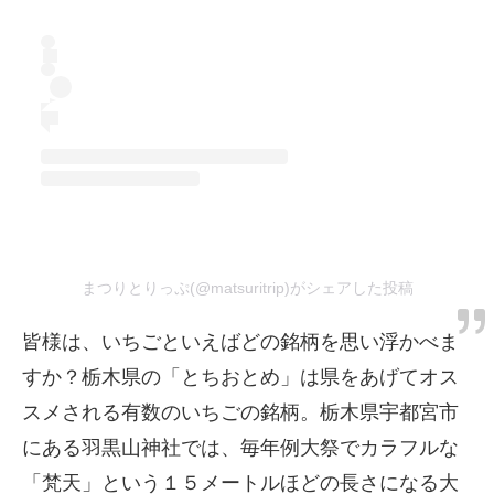
まつりとりっぷ(@matsuritrip)がシェアした投稿
皆様は、いちごといえばどの銘柄を思い浮かべま
すか？栃木県の「とちおとめ」は県をあげてオス
スメされる有数のいちごの銘柄。栃木県宇都宮市
にある羽黒山神社では、毎年例大祭でカラフルな
「梵天」という１５メートルほどの長さになる大