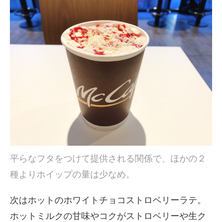
平らなフタをつけて提供される関係で、ほかの２
種よりホイップの量は少なめ。
次はホットのホワイトチョコストロベリーラテ。
ホットミルクの甘味やコクがストロベリーや生ク