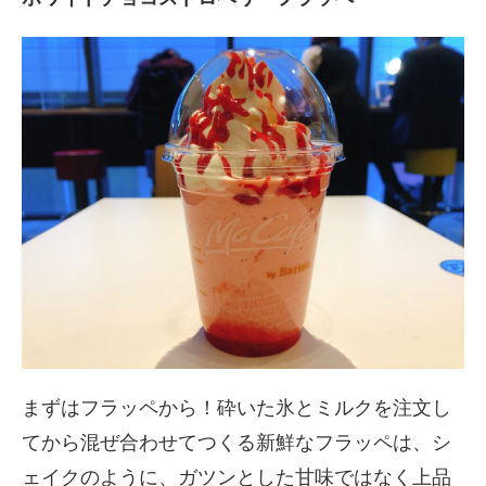
まずはフラッペから！砕いた氷とミルクを注文し
てから混ぜ合わせてつくる新鮮なフラッペは、シ
ェイクのように、ガツンとした甘味ではなく上品