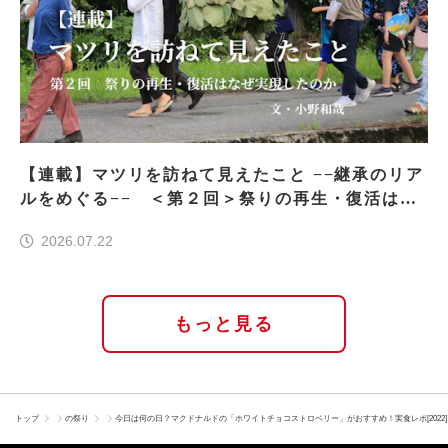
【連載】マツリを訪ねて見えたこと −−継承のリア
ルをめぐる−− ＜第２回＞祭りの再生・復活はな
ぜ実現したのか
2026.07.22
もっと見る
トップ
の祭り
今日は何の日？マクドナルドの「ホワイトチョコストロベリー」がおすすめ！実食レポ[2022]