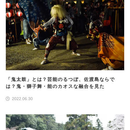
「鬼太鼓」とは？芸能のるつぼ、佐渡島ならで
は？鬼・獅子舞・能のカオスな融合を見た
2022.06.30