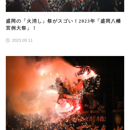
盛岡の「火消し」祭がスゴい！2023年「盛岡八幡
宮例大祭」！
2023.09.11