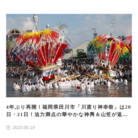
4年ぶり再開！福岡県田川市「川渡り神幸祭」は20
日・21日！迫力満点の華やかな神輿＆山笠が返っ
てくる！
2023.05.19