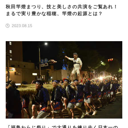
秋田竿燈まつり、技と美しさの共演をご覧あれ！
まるで実り豊かな稲穂、竿燈の起源とは？
2023.08.15
「福島わらじ祭り」で大通りを練り歩く日本一の