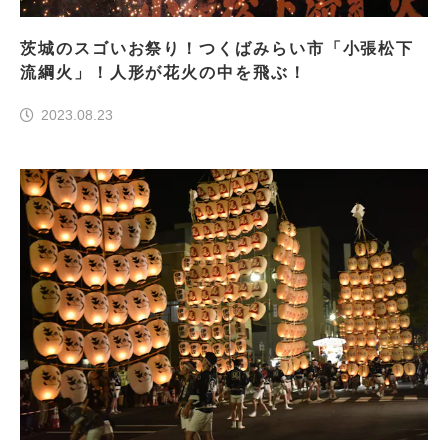
茨城のスゴいお祭り！つくばみらい市「小張松下
流綱火」！人形が花火の中を飛ぶ！
2023.08.23