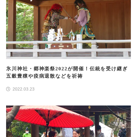
氷川神社・郷神楽祭2022が開催！伝統を受け継ぎ
五穀豊穣や疫病退散などを祈祷
2022.03.23