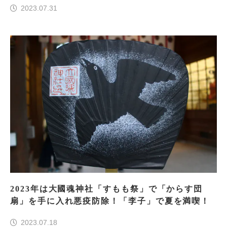
2023.07.31
2023年は大國魂神社「すもも祭」で「からす団
扇」を手に入れ悪疫防除！「李子」で夏を満喫！
2023.07.18