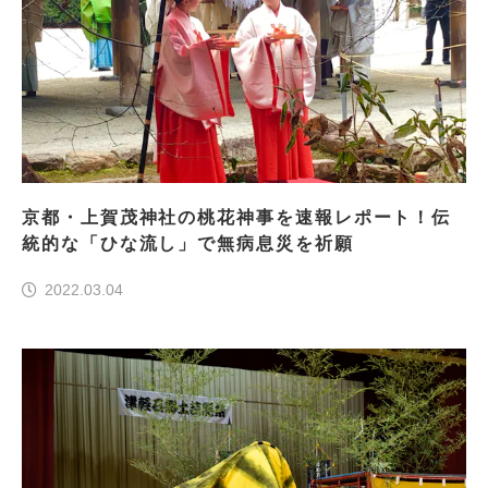
京都・上賀茂神社の桃花神事を速報レポート！伝
統的な「ひな流し」で無病息災を祈願
2022.03.04