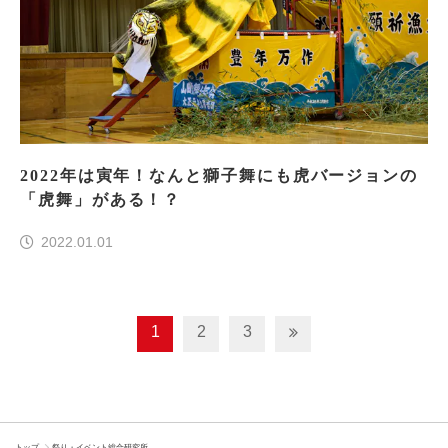
2022年は寅年！なんと獅子舞にも虎バージョンの
「虎舞」がある！？
2022.01.01
1
2
3
トップ
祭り・イベント総合研究所