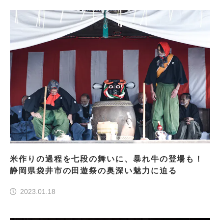
米作りの過程を七段の舞いに、暴れ牛の登場も！
静岡県袋井市の田遊祭の奥深い魅力に迫る
2023.01.18