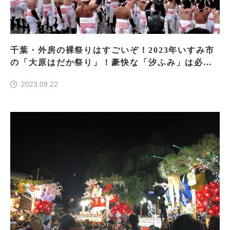
千葉・外房の裸祭りはすごいぞ！2023年いすみ市
の「大原はだか祭り」！豪快な「汐ふみ」は必
見！
2023.09.22