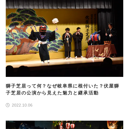
獅子芝居って何？なぜ岐阜県に根付いた？伏屋獅
子芝居の公演から見えた魅力と継承活動
2022.10.06