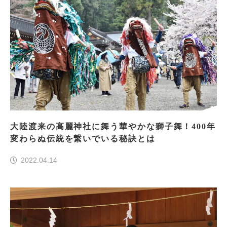
大陸渡来の高麗神社に舞う華やかな獅子舞！400年
変わらぬ伝統を繋いでいる秘訣とは
2022.04.14