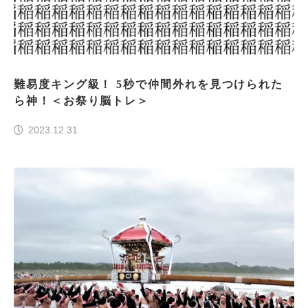
難易度キング級！ 5秒で仲間外れを見つけられた
ら神！＜お祭り脳トレ＞
2023.12.31