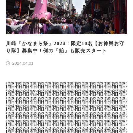
川崎「かなまら祭」2024！限定10名【お神輿お守
り隊】募集中！例の「飴」も販売スタート
2024.04.01